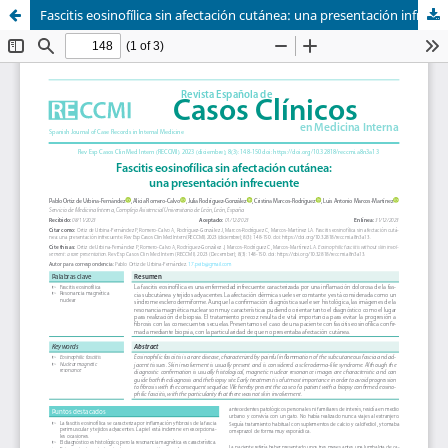
Fascitis eosinofílica sin afectación cutánea: una presentación infrecuente