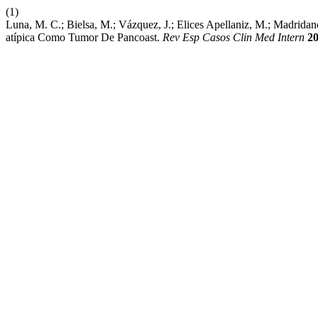
(1)
Luna, M. C.; Bielsa, M.; Vázquez, J.; Elices Apellaniz, M.; Madrid
atípica Como Tumor De Pancoast.
Rev Esp Casos Clin Med Intern
2