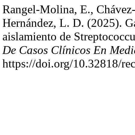
Rangel-Molina, E., Chávez
Hernández, L. D. (2025). Ga
aislamiento de Streptococ
De Casos Clínicos En Medi
https://doi.org/10.32818/r