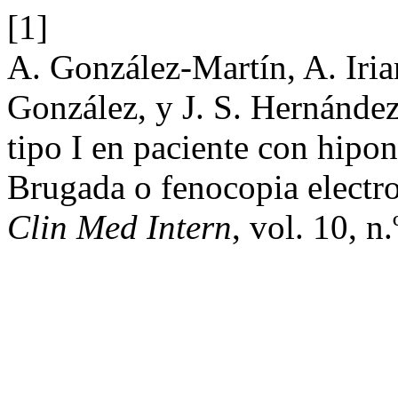
[1]
A. González-Martín, A. Iria
González, y J. S. Hernánde
tipo I en paciente con hipo
Brugada o fenocopia electr
Clin Med Intern
, vol. 10, n