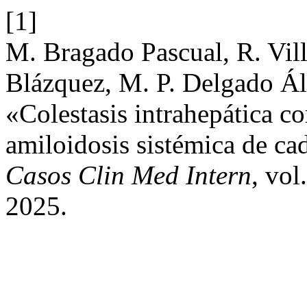
[1]
M. Bragado Pascual, R. Vil
Blázquez, M. P. Delgado Ál
«Colestasis intrahepática c
amiloidosis sistémica de ca
Casos Clin Med Intern
, vol
2025.