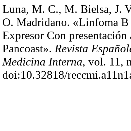
Luna, M. C., M. Bielsa, J. 
O. Madridano. «Linfoma B 
Expresor Con presentación
Pancoast».
Revista Español
Medicina Interna
, vol. 11, 
doi:10.32818/reccmi.a11n1