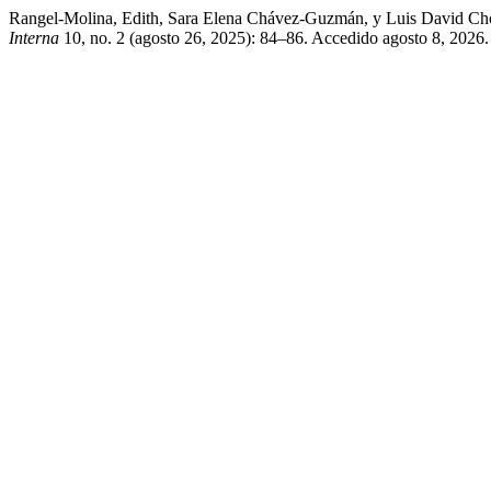
Rangel-Molina, Edith, Sara Elena Chávez-Guzmán, y Luis David Ch
Interna
10, no. 2 (agosto 26, 2025): 84–86. Accedido agosto 8, 202