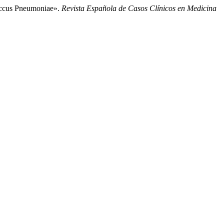
occus Pneumoniae».
Revista Española de Casos Clínicos en Medicina