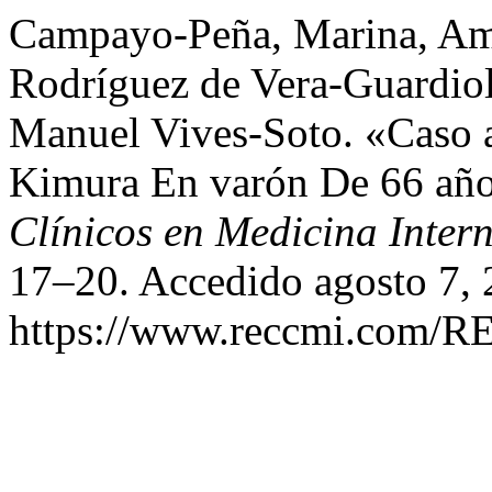
Campayo-Peña, Marina, Amp
Rodríguez de Vera-Guardio
Manuel Vives-Soto. «Caso 
Kimura En varón De 66 añ
Clínicos en Medicina Inter
17–20. Accedido agosto 7, 
https://www.reccmi.com/RE