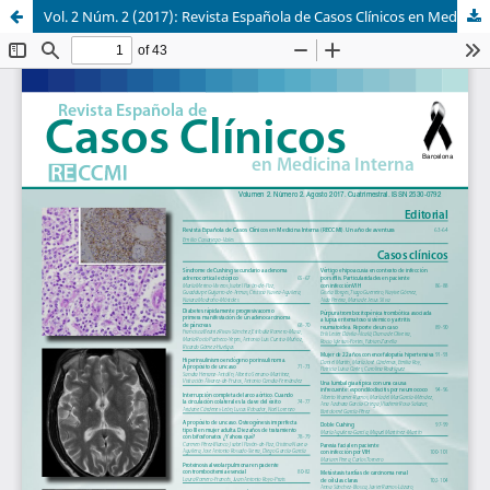
Vol. 2 Núm. 2 (2017): Revista Española de Casos Clínicos en Medicina Interna