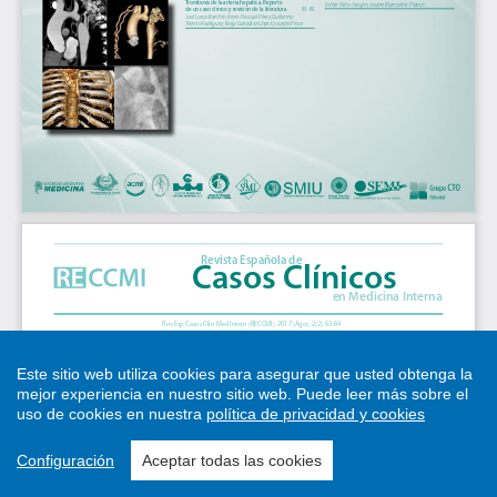
Este sitio web utiliza cookies para asegurar que usted obtenga la
mejor experiencia en nuestro sitio web.
Puede leer más sobre el
uso de cookies en nuestra
política de privacidad y cookies
Configuración
Aceptar todas las cookies