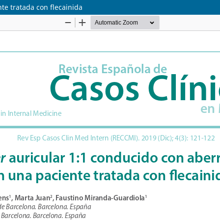
te tratada con flecainida