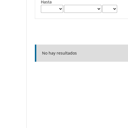
Hasta
No hay resultados