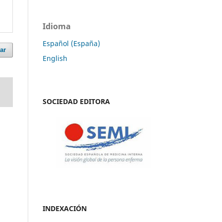
Idioma
Español (España)
ar
English
SOCIEDAD EDITORA
INDEXACIÓN