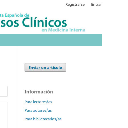
Registrarse
Entrar
Enviar un artículo
Información
Para lectores/as
Para autores/as
Para bibliotecarios/as