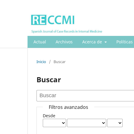
Actual
Archivos
Acerca de
Políticas
Inicio
/
Buscar
Buscar
Filtros avanzados
Desde