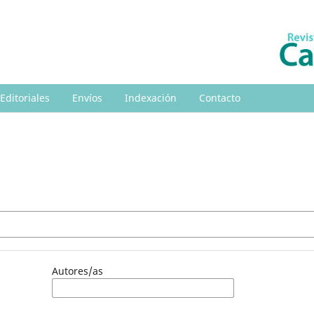
 Editoriales
Envíos
Indexación
Contacto
Autores/as