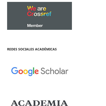
REDES SOCIALES ACADÉMICAS