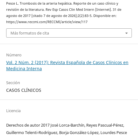
Pesce L. Trombosis de la arteria hepática. Reporte de un caso clínico y
revisión de la literatura. Rev Esp Casos Clin Med Intern [Internet]. 31 de
agosto de 2017 [citado 7 de agosto de 2026];2(2):83-5. Disponible en:
https://www.reccmi.com/RECCMI/article/view/117
Más formatos de cita
Número
Vol. 2 Núm. 2 (2017): Revista Española de Casos Clínicos en
Medicina Interna
Sección
CASOS CLÍNICOS
Licencia
Derechos de autor 2017 José Lorca-Barchín, Reyes Pascual-Pérez,
Guillermo Telenti-Rodríguez, Borja González-López, Lourdes Pesce