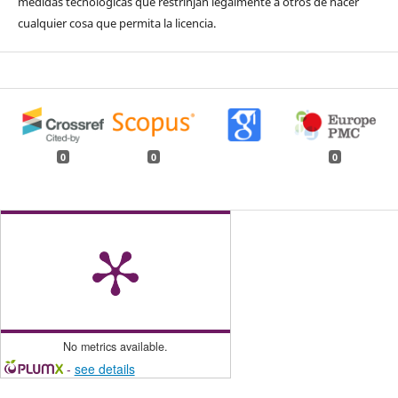
medidas tecnológicas que restrinjan legalmente a otros de hacer
cualquier cosa que permita la licencia.
0
0
0
No metrics available.
-
see details