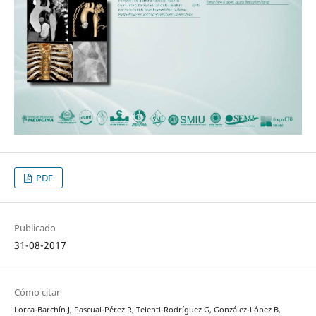
PDF
Publicado
31-08-2017
Cómo citar
Lorca-Barchín J, Pascual-Pérez R, Telenti-Rodríguez G, González-López B,