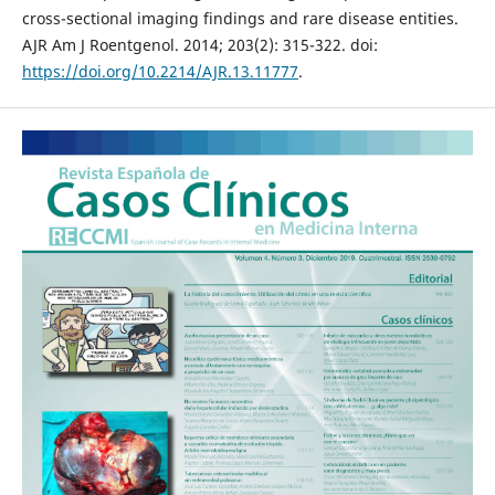
cross-sectional imaging findings and rare disease entities.
AJR Am J Roentgenol. 2014; 203(2): 315-322. doi:
https://doi.org/10.2214/AJR.13.11777
.