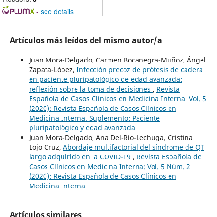
-
see details
Artículos más leídos del mismo autor/a
Juan Mora-Delgado, Carmen Bocanegra-Muñoz, Ángel
Zapata-López,
Infección precoz de prótesis de cadera
en paciente pluripatológico de edad avanzada:
reflexión sobre la toma de decisiones
,
Revista
Española de Casos Clínicos en Medicina Interna: Vol. 5
(2020): Revista Española de Casos Clínicos en
Medicina Interna. Suplemento: Paciente
pluripatológico y edad avanzada
Juan Mora-Delgado, Ana Del-Río-Lechuga, Cristina
Lojo Cruz,
Abordaje multifactorial del síndrome de QT
largo adquirido en la COVID-19
,
Revista Española de
Casos Clínicos en Medicina Interna: Vol. 5 Núm. 2
(2020): Revista Española de Casos Clínicos en
Medicina Interna
Artículos similares