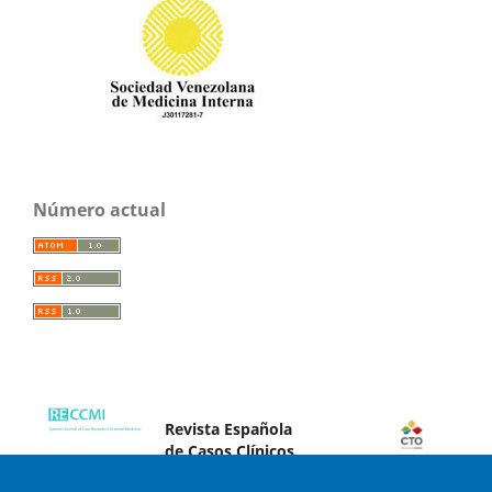
Número actual
Revista Española
de Casos Clínicos
en Medicina