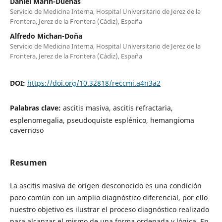
Daniel Marín-Dueñas
Servicio de Medicina Interna, Hospital Universitario de Jerez de la
Frontera, Jerez de la Frontera (Cádiz), España
Alfredo Michan-Doña
Servicio de Medicina Interna, Hospital Universitario de Jerez de la
Frontera, Jerez de la Frontera (Cádiz), España
DOI:
https://doi.org/10.32818/reccmi.a4n3a2
Palabras clave:
ascitis masiva, ascitis refractaria,
esplenomegalia, pseudoquiste esplénico, hemangioma
cavernoso
Resumen
La ascitis masiva de origen desconocido es una condición
poco común con un amplio diagnóstico diferencial, por ello
nuestro objetivo es ilustrar el proceso diagnóstico realizado
para alcanzar el mismo de una forma ordenada y lógica. En