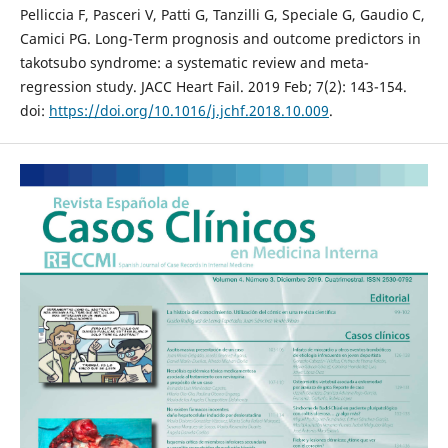
Pelliccia F, Pasceri V, Patti G, Tanzilli G, Speciale G, Gaudio C,
Camici PG. Long-Term prognosis and outcome predictors in
takotsubo syndrome: a systematic review and meta-
regression study. JACC Heart Fail. 2019 Feb; 7(2): 143-154.
doi:
https://doi.org/10.1016/j.jchf.2018.10.009
.