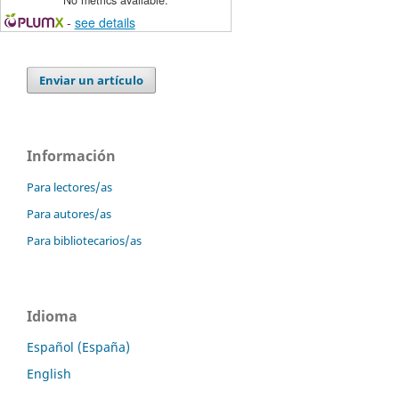
-
see details
Enviar un artículo
Información
Para lectores/as
Para autores/as
Para bibliotecarios/as
Idioma
Español (España)
English