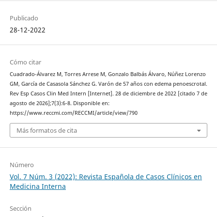
Publicado
28-12-2022
Cómo citar
Cuadrado-Álvarez M, Torres Arrese M, Gonzalo Balbás Álvaro, Núñez Lorenzo
GM, García de Casasola Sánchez G. Varón de 57 años con edema penoescrotal.
Rev Esp Casos Clin Med Intern [Internet]. 28 de diciembre de 2022 [citado 7 de
agosto de 2026];7(3):6-8. Disponible en:
https://www.reccmi.com/RECCMI/article/view/790
Más formatos de cita
Número
Vol. 7 Núm. 3 (2022): Revista Española de Casos Clínicos en
Medicina Interna
Sección