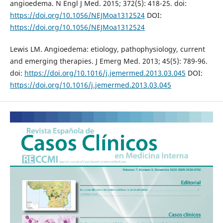
angioedema. N Engl J Med. 2015; 372(5): 418-25. doi:
https://doi.org/10.1056/NEJMoa1312524
DOI:
https://doi.org/10.1056/NEJMoa1312524
Lewis LM. Angioedema: etiology, pathophysiology, current
and emerging therapies. J Emerg Med. 2013; 45(5): 789-96.
doi:
https://doi.org/10.1016/j.jemermed.2013.03.045
DOI:
https://doi.org/10.1016/j.jemermed.2013.03.045