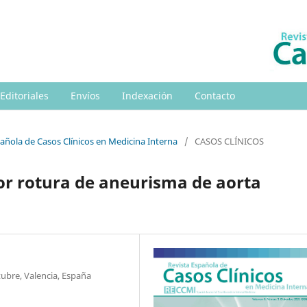
 Editoriales
Envíos
Indexación
Contacto
pañola de Casos Clínicos en Medicina Interna
/
CASOS CLÍNICOS
r rotura de aneurisma de aorta
tubre, Valencia, España