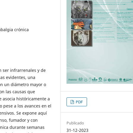
balgia crónica
 ser infrarrenales y de
mas evidentes, una
con un diámetro mayor o
son las causas que
e asocia históricamente a
PDF
 pese a los avances en el
ensivos. Se expone aquí
enso, fumador y con
Publicado
ánica durante semanas
31-12-2023