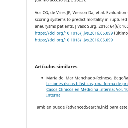
Vos CG, de Vries JP, Werson Da, et al. Evaluation
scoring systems to predict mortality in ruptured
aneurysms patients. J Vasc Surg. 2016; 64(6): 16
https://doi.org/10.1016/j.jvs.2016.05.099
(último
https://doi.org/10.1016/j.jvs.2016.05.099
Artículos similares
María del Mar Manchado-Reinoso, Begoña 
Lesiones óseas blásticas, una forma de pr
Casos Clínicos en Medicina Interna: Vol. 1
Interna
También puede {advancedSearchLink} para este 