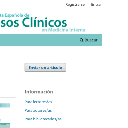
Registrarse
Entrar
Buscar
Enviar un artículo
Información
Para lectores/as
Para autores/as
Para bibliotecarios/as