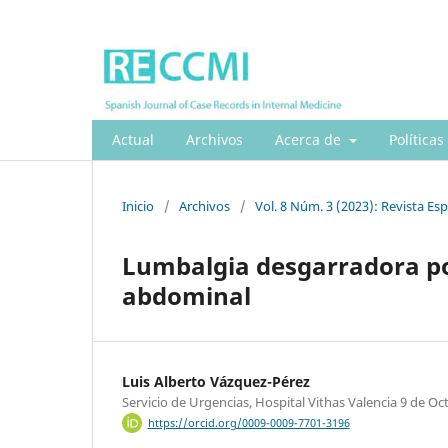
Actual
Archivos
Acerca de
Políticas
Inicio
/
Archivos
/
Vol. 8 Núm. 3 (2023): Revista Es
Lumbalgia desgarradora po
abdominal
Luis Alberto Vázquez-Pérez
Servicio de Urgencias, Hospital Vithas Valencia 9 de Oc
https://orcid.org/0009-0009-7701-3196