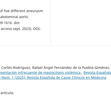
 of five different aneurysm
 abdominal aortic
09-1616. doi:
 acceso sept. 2023). DOI:
Cortés-Rodríguez, Rafael Ángel Fernández de la Puebla-Giménez,
esentación infrecuente de mastocitosis sistémica
,
Revista Español
0 Núm. 1 (2025): Revista Española de Casos Clínicos en Medicina
artículo.