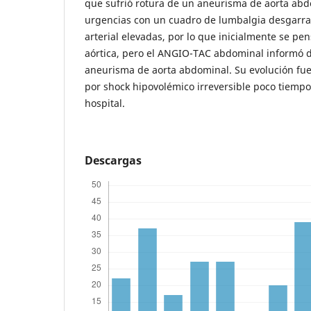
que sufrió rotura de un aneurisma de aorta abd
urgencias con un cuadro de lumbalgia desgarrad
arterial elevadas, por lo que inicialmente se pe
aórtica, pero el ANGIO-TAC abdominal informó d
aneurisma de aorta abdominal. Su evolución fue 
por shock hipovolémico irreversible poco tiempo
hospital.
Descargas