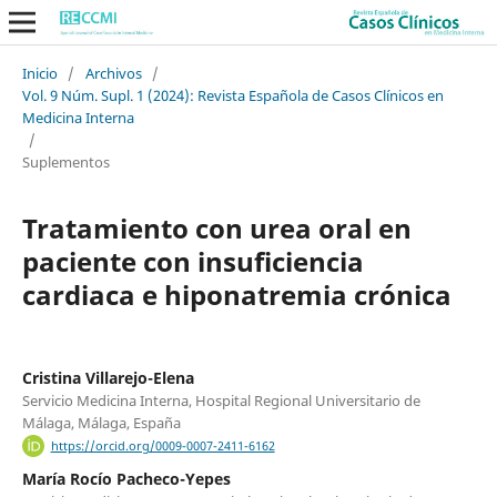
Inicio
/
Archivos
/
Vol. 9 Núm. Supl. 1 (2024): Revista Española de Casos Clínicos en
Medicina Interna
/
Suplementos
Tratamiento con urea oral en
paciente con insuficiencia
cardiaca e hiponatremia crónica
Cristina Villarejo-Elena
Servicio Medicina Interna, Hospital Regional Universitario de
Málaga, Málaga, España
https://orcid.org/0009-0007-2411-6162
María Rocío Pacheco-Yepes