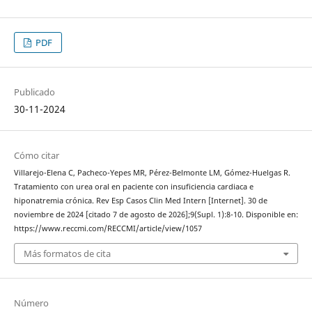
PDF
Publicado
30-11-2024
Cómo citar
Villarejo-Elena C, Pacheco-Yepes MR, Pérez-Belmonte LM, Gómez-Huelgas R.
Tratamiento con urea oral en paciente con insuficiencia cardiaca e
hiponatremia crónica. Rev Esp Casos Clin Med Intern [Internet]. 30 de
noviembre de 2024 [citado 7 de agosto de 2026];9(Supl. 1):8-10. Disponible en:
https://www.reccmi.com/RECCMI/article/view/1057
Más formatos de cita
Número