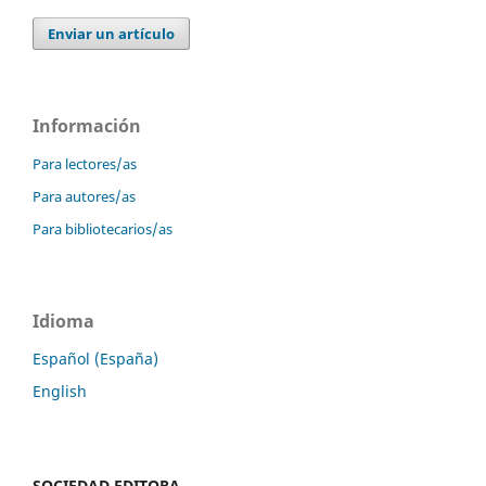
Enviar un artículo
Información
Para lectores/as
Para autores/as
Para bibliotecarios/as
Idioma
Español (España)
English
SOCIEDAD EDITORA