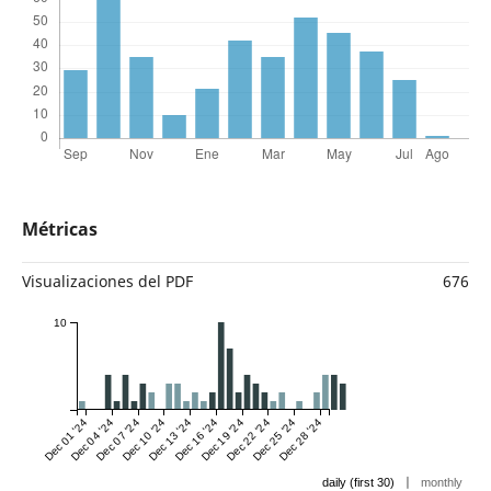
Métricas
Visualizaciones del PDF
676
10
Dec 01 '24
Dec 04 '24
Dec 07 '24
Dec 10 '24
Dec 13 '24
Dec 16 '24
Dec 19 '24
Dec 22 '24
Dec 25 '24
Dec 28 '24
|
daily (first 30)
monthly