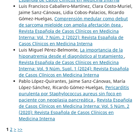
Luis Francisco Caballero-Martínez, Clara Costo-Muriel,
Jaime Sanz-Cánovas, Lidia Cobos-Palacios, Ricardo
Gómez-Huelgas,
Comprensión medular como debut
de sarcoma mieloide con amplia afectación ósea
,
Revista Española de Casos Clínicos en Medicina
Interna: Vol. 7 Núm. 2 (2022): Revista Española de
Casos Clínicos en Medicina Interna
Luis Miguel Pérez-Belmonte,
La importancia de la
hiponatremia desde el diagnóstico al tratamiento
,
Revista Española de Casos Clínicos en Medicina
Interna: Vol. 9 Núm. Supl. 1 (2024): Revista Española
de Casos Clínicos en Medicina Interna
Pablo López-Quirantes, Jaime Sanz-Cánovas, María
López-Sánchez, Ricardo Gómez-Huelgas,
Pericarditis
purulenta por Staphylococcus aureus sin foco en
paciente con neoplasia pancreática
,
Revista Española
de Casos Clínicos en Medicina Interna: Vol. 5 Núm. 2
(2020): Revista Española de Casos Clínicos en
Medicina Interna
1
2
>
>>