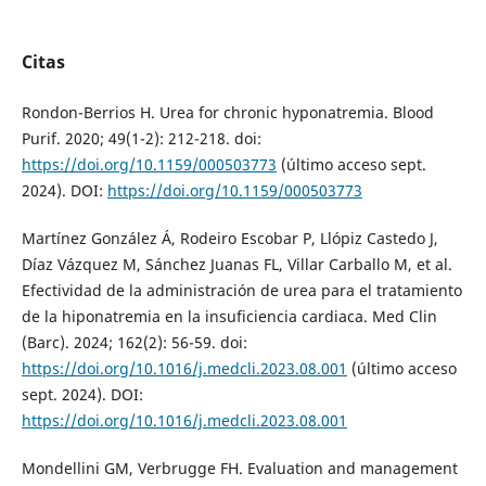
Citas
Rondon-Berrios H. Urea for chronic hyponatremia. Blood
Purif. 2020; 49(1-2): 212-218. doi:
https://doi.org/10.1159/000503773
(último acceso sept.
2024). DOI:
https://doi.org/10.1159/000503773
Martínez González Á, Rodeiro Escobar P, Llópiz Castedo J,
Díaz Vázquez M, Sánchez Juanas FL, Villar Carballo M, et al.
Efectividad de la administración de urea para el tratamiento
de la hiponatremia en la insuficiencia cardiaca. Med Clin
(Barc). 2024; 162(2): 56-59. doi:
https://doi.org/10.1016/j.medcli.2023.08.001
(último acceso
sept. 2024). DOI:
https://doi.org/10.1016/j.medcli.2023.08.001
Mondellini GM, Verbrugge FH. Evaluation and management