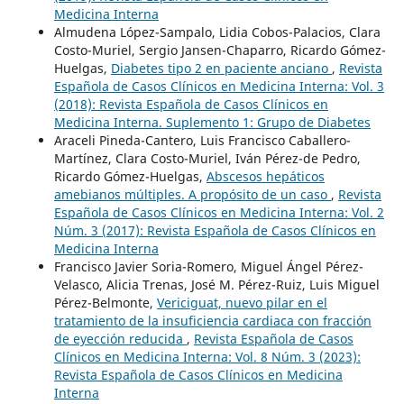
Medicina Interna
Almudena López-Sampalo, Lidia Cobos-Palacios, Clara
Costo-Muriel, Sergio Jansen-Chaparro, Ricardo Gómez-
Huelgas,
Diabetes tipo 2 en paciente anciano
,
Revista
Española de Casos Clínicos en Medicina Interna: Vol. 3
(2018): Revista Española de Casos Clínicos en
Medicina Interna. Suplemento 1: Grupo de Diabetes
Araceli Pineda-Cantero, Luis Francisco Caballero-
Martínez, Clara Costo-Muriel, Iván Pérez-de Pedro,
Ricardo Gómez-Huelgas,
Abscesos hepáticos
amebianos múltiples. A propósito de un caso
,
Revista
Española de Casos Clínicos en Medicina Interna: Vol. 2
Núm. 3 (2017): Revista Española de Casos Clínicos en
Medicina Interna
Francisco Javier Soria-Romero, Miguel Ángel Pérez-
Velasco, Alicia Trenas, José M. Pérez-Ruiz, Luis Miguel
Pérez-Belmonte,
Vericiguat, nuevo pilar en el
tratamiento de la insuficiencia cardiaca con fracción
de eyección reducida
,
Revista Española de Casos
Clínicos en Medicina Interna: Vol. 8 Núm. 3 (2023):
Revista Española de Casos Clínicos en Medicina
Interna