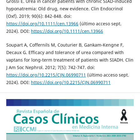
Grossi E. Urea in cancer patients with chronic SIAD-induced
hyponatremia: Old drug, new evidence. Clin Endocrinol
(Oxf). 2019; 90(6): 842-848. doi:
https://doi.org/10.1111/cen.13966
(último acceso sept.
2024). DOI:
https://doi.org/10.1111/cen.13966
Soupart A, Coffernils M, Couturier B, Gankam-Kengne F,
Decaux G. Efficacy and tolerance of urea compared with
vaptans for long-term treatment of patients with SIADH. Clin
J Am Soc Nephrol. 2012; 7(5): 742-747. doi:
https://doi.org/10.2215/CJN.06990711
(último acceso sept.
2024). DOI:
https://doi.org/10.2215/CJN.06990711