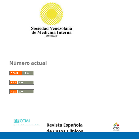
Número actual
Revista Española
de Casos Clínicos
en Medicina