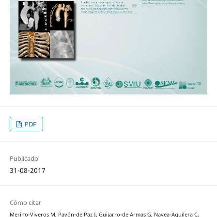
PDF
Publicado
31-08-2017
Cómo citar
Merino-Viveros M, Pavón-de Paz I, Guijarro-de Armas G, Navea-Aguilera C,