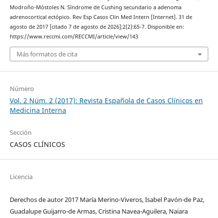
Modroño-Móstoles N. Síndrome de Cushing secundario a adenoma
adrenocortical ectópico. Rev Esp Casos Clin Med Intern [Internet]. 31 de
agosto de 2017 [citado 7 de agosto de 2026];2(2):65-7. Disponible en:
https://www.reccmi.com/RECCMI/article/view/143
Más formatos de cita
Número
Vol. 2 Núm. 2 (2017): Revista Española de Casos Clínicos en
Medicina Interna
Sección
CASOS CLÍNICOS
Licencia
Derechos de autor 2017 María Merino-Viveros, Isabel Pavón-de Paz,
Guadalupe Guijarro-de Armas, Cristina Navea-Aguilera, Naiara