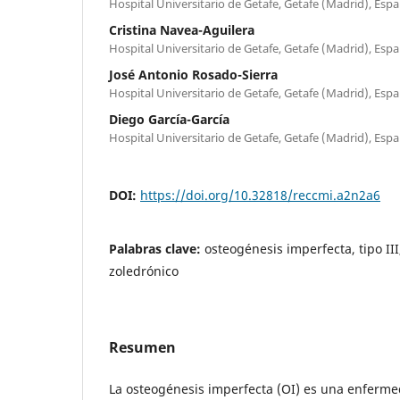
Hospital Universitario de Getafe, Getafe (Madrid), Esp
Cristina Navea-Aguilera
Hospital Universitario de Getafe, Getafe (Madrid), Esp
José Antonio Rosado-Sierra
Hospital Universitario de Getafe, Getafe (Madrid), Esp
Diego García-García
Hospital Universitario de Getafe, Getafe (Madrid), Esp
DOI:
https://doi.org/10.32818/reccmi.a2n2a6
Palabras clave:
osteogénesis imperfecta, tipo III
zoledrónico
Resumen
La osteogénesis imperfecta (OI) es una enferme