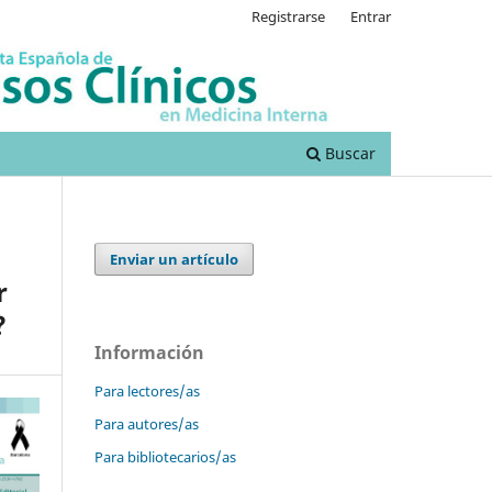
Registrarse
Entrar
Buscar
Enviar un artículo
r
?
Información
Para lectores/as
Para autores/as
Para bibliotecarios/as