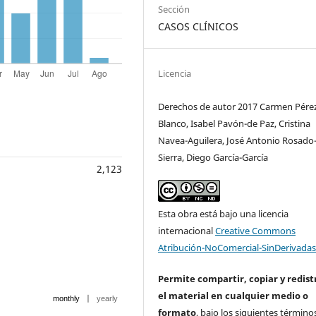
Sección
CASOS CLÍNICOS
Licencia
Derechos de autor 2017 Carmen Pére
Blanco, Isabel Pavón-de Paz, Cristina
Navea-Aguilera, José Antonio Rosado
Sierra, Diego García-García
2,123
Esta obra está bajo una licencia
internacional
Creative Commons
Atribución-NoComercial-SinDerivadas
Permite compartir, copiar y redist
el material en cualquier medio o
|
monthly
yearly
formato
, bajo los siguientes término