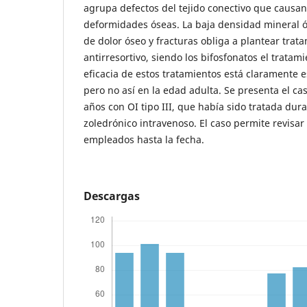
agrupa defectos del tejido conectivo que causan 
deformidades óseas. La baja densidad mineral ós
de dolor óseo y fracturas obliga a plantear trat
antirresortivo, siendo los bifosfonatos el tratami
eficacia de estos tratamientos está claramente e
pero no así en la edad adulta. Se presenta el c
años con OI tipo III, que había sido tratada dur
zoledrónico intravenoso. El caso permite revisar
empleados hasta la fecha.
Descargas