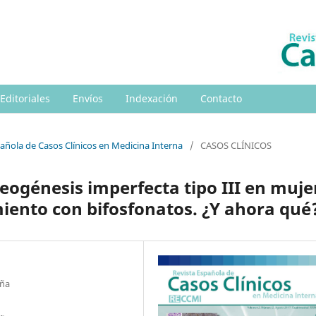
 Editoriales
Envíos
Indexación
Contacto
pañola de Casos Clínicos en Medicina Interna
/
CASOS CLÍNICOS
eogénesis imperfecta tipo III en muje
miento con bifosfonatos. ¿Y ahora qué
aña