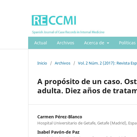
Actual
Archivos
Acerca de
Políticas
Inicio
/
Archivos
/
Vol. 2 Núm. 2 (2017): Revista Es
A propósito de un caso. Ost
adulta. Diez años de trata
Carmen Pérez-Blanco
Hospital Universitario de Getafe, Getafe (Madrid), Esp
Isabel Pavón-de Paz