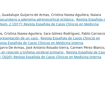
, Guadalupe Guijarro-de Armas, Cristina Navea-Aguilera, Naiara
secundario a adenoma adrenocortical ectópico
,
Revista Española 
 Núm. 2 (2017): Revista Española de Casos Clínicos en Medicina
s, Cristina Navea-Aguilera, Sara Gómez-Rodríguez, Pablo Carrasco
l: presentación de un caso
,
Revista Española de Casos Clínicos en
evista Española de Casos Clínicos en Medicina Interna
jarro-De-Armas, José Antonio Rosado-Sierra, Carmen Pérez-Blanco,
a en relación a linfoma cerebral primario
,
Revista Española de Cas
1 (2020): Revista Española de Casos Clínicos en Medicina Interna