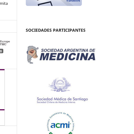
rmita
SOCIEDADES PARTICIPANTES
0