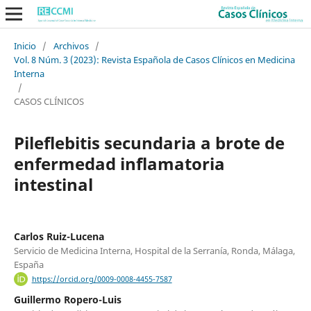
Inicio
/
Archivos
/
Vol. 8 Núm. 3 (2023): Revista Española de Casos Clínicos en Medicina
Interna
/
CASOS CLÍNICOS
Pileflebitis secundaria a brote de
enfermedad inflamatoria
intestinal
Carlos Ruiz-Lucena
Servicio de Medicina Interna, Hospital de la Serranía, Ronda, Málaga,
España
https://orcid.org/0009-0008-4455-7587
Guillermo Ropero-Luis