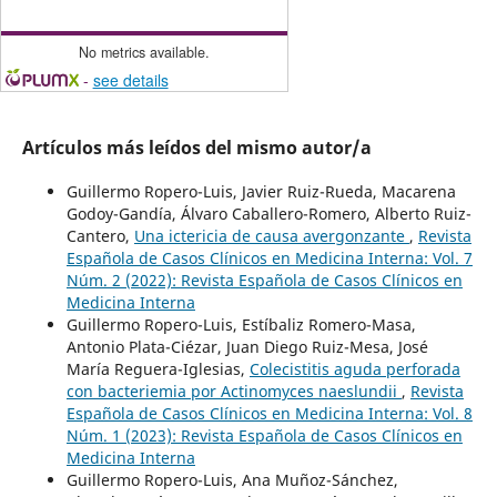
No metrics available.
-
see details
Artículos más leídos del mismo autor/a
Guillermo Ropero-Luis, Javier Ruiz-Rueda, Macarena
Godoy-Gandía, Álvaro Caballero-Romero, Alberto Ruiz-
Cantero,
Una ictericia de causa avergonzante
,
Revista
Española de Casos Clínicos en Medicina Interna: Vol. 7
Núm. 2 (2022): Revista Española de Casos Clínicos en
Medicina Interna
Guillermo Ropero-Luis, Estíbaliz Romero-Masa,
Antonio Plata-Ciézar, Juan Diego Ruiz-Mesa, José
María Reguera-Iglesias,
Colecistitis aguda perforada
con bacteriemia por Actinomyces naeslundii
,
Revista
Española de Casos Clínicos en Medicina Interna: Vol. 8
Núm. 1 (2023): Revista Española de Casos Clínicos en
Medicina Interna
Guillermo Ropero-Luis, Ana Muñoz-Sánchez,