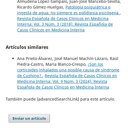
Almudena López-Sampalo, Juan-José Mancebo-Sevilla,
Ricardo Gómez-Huelgas,
Patología psiquiátrica e
ingesta de agua: no siempre es polidipsia psicógena
,
Revista Española de Casos Clínicos en Medicina
Interna: Vol. 3 Núm. 3 (2018): Revista Española de
Casos Clínicos en Medicina Interna
Artículos similares
Ana Prieto-Álvarez, José Manuel Machín-Lázaro, Raúl
Piedra-Castro, María Blanco-Crespo,
¿Son los
corticoides inhalados una posible causa de síndrome
de Cushing?
,
Revista Española de Casos Clínicos en
Medicina Interna: Vol. 9 Núm. 3 (2024): Revista
Española de Casos Clínicos en Medicina Interna
También puede {advancedSearchLink} para este artículo.
Enviar un artículo