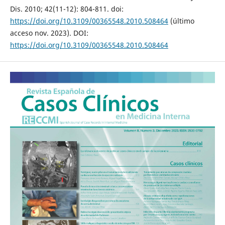
Dis. 2010; 42(11-12): 804-811. doi:
https://doi.org/10.3109/00365548.2010.508464
(último
acceso nov. 2023). DOI:
https://doi.org/10.3109/00365548.2010.508464